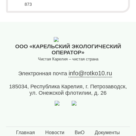
873
(8142)
79-82-
86
(с
08:00
до
20:00)
ООО «КАРЕЛЬСКИЙ ЭКОЛОГИЧЕСКИЙ
ОПЕРАТОР»
Чистая Карелия – чистая страна
info@rotko10.ru
Электронная почта
185034, Республика Карелия, г. Петрозаводск,
ул. Онежской флотилии, д. 26
Главная
Новости
ВиО
Документы