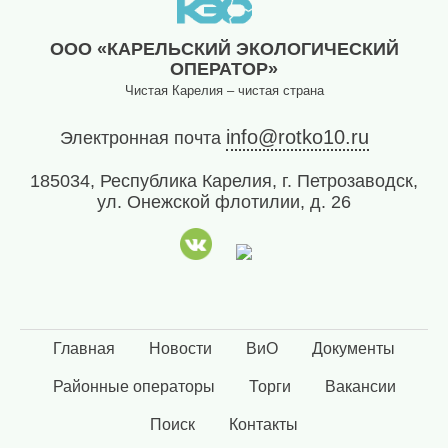
(8142)
79-82-
ООО «КАРЕЛЬСКИЙ ЭКОЛОГИЧЕСКИЙ
86
ОПЕРАТОР»
(с
Чистая Карелия – чистая страна
08:00
до
info@rotko10.ru
Электронная почта
20:00)
185034, Республика Карелия, г. Петрозаводск,
ул. Онежской флотилии, д. 26
Главная
Новости
ВиО
Документы
Районные операторы
Торги
Вакансии
Поиск
Контакты