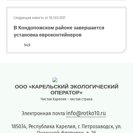
квитанции)
Приемная
Следующая новость от 05/03/2021
8
В Кондопожском районе завершается
(8142)
79-
установка евроконтейнеров
82-86
949
(с
08:00
до
20:00)
ООО «КАРЕЛЬСКИЙ ЭКОЛОГИЧЕСКИЙ
ОПЕРАТОР»
Чистая Карелия – чистая страна
info@rotko10.ru
Электронная почта
185034, Республика Карелия, г. Петрозаводск, ул.
Онежской флотилии, д. 26