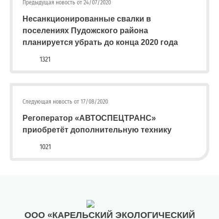
Предыдущая новость от 24/07/2020
квитанции)
Несанкционированные свалки в
Приемная
поселениях Пудожского района
8
планируется убрать до конца 2020 года
(8142)
79-
1321
82-86
(с
08:00
до
Следующая новость от 17/08/2020
20:00)
Регоператор «АВТОСПЕЦТРАНС»
приобретёт дополнительную технику
1021
ООО «КАРЕЛЬСКИЙ ЭКОЛОГИЧЕСКИЙ