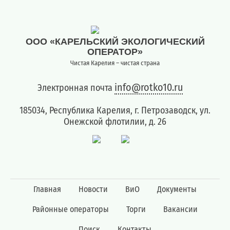
квитанции)
Приемная
8
ООО «КАРЕЛЬСКИЙ ЭКОЛОГИЧЕСКИЙ
(8142)
ОПЕРАТОР»
79-
Чистая Карелия – чистая страна
82-86
(с
info@rotko10.ru
Электронная почта
08:00
до
185034, Республика Карелия, г. Петрозаводск, ул.
20:00)
Онежской флотилии, д. 26
Главная
Новости
ВиО
Документы
Районные операторы
Торги
Вакансии
Поиск
Контакты