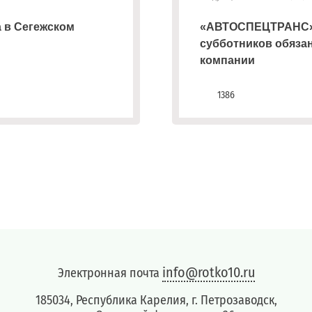
а в Сегежском
«АВТОСПЕЦТРАНС»:
субботников обяза
компании
1386
info@rotko10.ru
Электронная почта
185034, Республика Карелия, г. Петрозаводск,