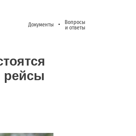
Вопросы
Документы
•
и ответы
стоятся
е рейсы