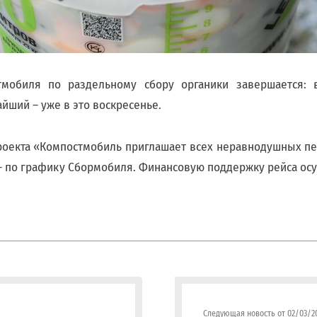
мобиля по раздельному сбору органики завершается: 
лижайший – уже в это воскресенье.
оекта «Компостмобиль приглашает всех неравнодушных пе
 – по графику Сбормобиля. Финансовую поддержку рейса ос
Следующая новость от 02/03/2