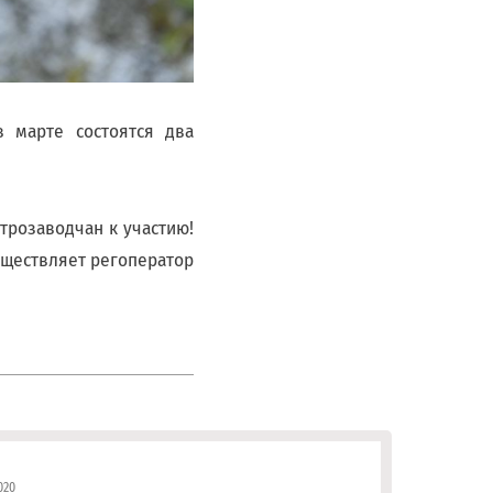
в марте состоятся два
трозаводчан к участию!
уществляет регоператор
020