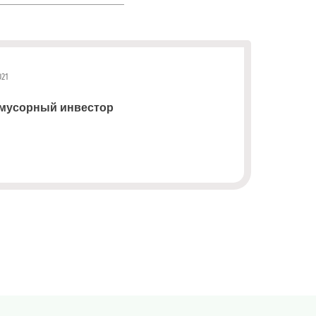
021
 мусорный инвестор