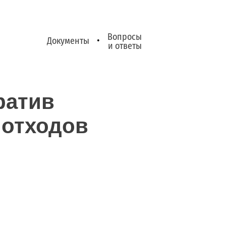
Вопросы
Документы
•
и ответы
ратив
 отходов