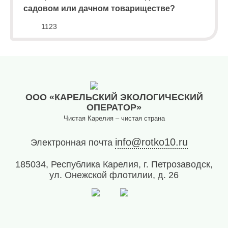
садовом или дачном товариществе?
(8142)
79-82-
1123
86
(с
08:00
до
20:00)
ООО «КАРЕЛЬСКИЙ ЭКОЛОГИЧЕСКИЙ
ОПЕРАТОР»
Чистая Карелия – чистая страна
info@rotko10.ru
Электронная почта
185034, Республика Карелия, г. Петрозаводск,
ул. Онежской флотилии, д. 26