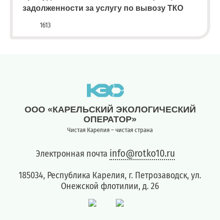
задолженности за услугу по вывозу ТКО
квитанции)
Приемная
1613
8
(8142)
79-
82-86
(с
08:00
до
ООО «КАРЕЛЬСКИЙ ЭКОЛОГИЧЕСКИЙ
20:00)
ОПЕРАТОР»
Чистая Карелия – чистая страна
info@rotko10.ru
Электронная почта
185034, Республика Карелия, г. Петрозаводск, ул.
Онежской флотилии, д. 26