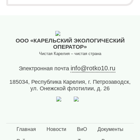
(8142)
79-82-
86
(с
08:00
до
ООО «КАРЕЛЬСКИЙ ЭКОЛОГИЧЕСКИЙ
20:00)
ОПЕРАТОР»
Чистая Карелия – чистая страна
info@rotko10.ru
Электронная почта
185034, Республика Карелия, г. Петрозаводск,
ул. Онежской флотилии, д. 26
Главная
Новости
ВиО
Документы