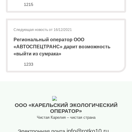
1215
(8142)
79-82-
86
(с
Следующая новость от 16/12/2021
08:00
до
Региональный оператор ООО
20:00)
«АВТОСПЕЦТРАНС» дарит возможность
«выйти из сумрака»
1233
ООО «КАРЕЛЬСКИЙ ЭКОЛОГИЧЕСКИЙ
ОПЕРАТОР»
Чистая Карелия – чистая страна
info@rotko10.ru
Электронная почта