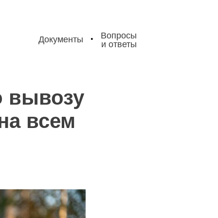
Вопросы
Документы
•
и ответы
о вывозу
на всем