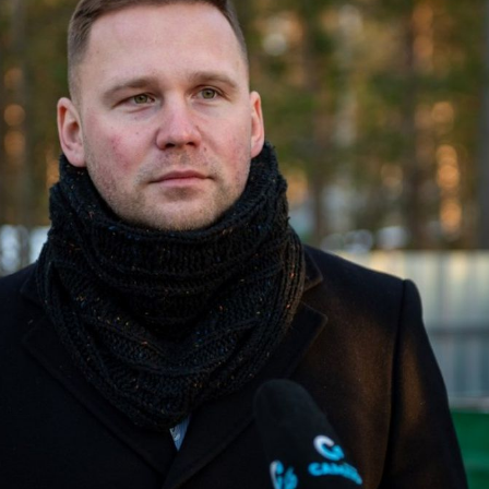
озаводске?