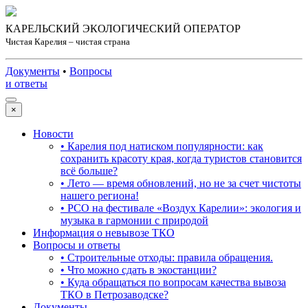
КАРЕЛЬСКИЙ ЭКОЛОГИЧЕСКИЙ ОПЕРАТОР
Чистая Карелия – чистая страна
Документы
•
Вопросы
и ответы
×
Новости
• Карелия под натиском популярности: как
сохранить красоту края, когда туристов становится
всё больше?
• Лето — время обновлений, но не за счет чистоты
нашего региона!
• РСО на фестивале «Воздух Карелии»: экология и
музыка в гармонии с природой
Информация о невывозе ТКО
Вопросы и ответы
• Строительные отходы: правила обращения.
• Что можно сдать в экостанции?
• Куда обращаться по вопросам качества вывоза
ТКО в Петрозаводске?
Документы