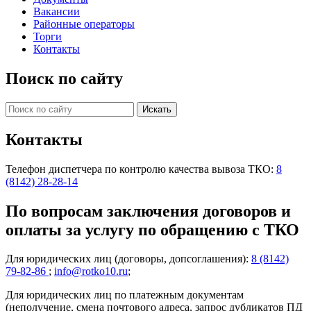
Вакансии
Районные операторы
Торги
Контакты
Поиск по сайту
Контакты
Телефон диспетчера по контролю качества вывоза ТКО:
8
(8142) 28-28-14
По вопросам заключения договоров и
оплаты за услугу по обращению с ТКО
Для юридических лиц (договоры, допсоглашения):
8 (8142)
79-82-86
;
info@rotko10.ru
;
Для юридических лиц по платежным документам
(неполучение, смена почтового адреса, запрос дубликатов ПД