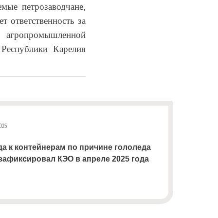
мые петрозаводчане,
т ответственность за
о агропромышленной
 Республики Карелия
025
да к контейнерам по причине гололеда
зафиксировал КЭО в апреле 2025 года