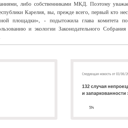
ниями, либо собственниками МКД. Поэтому уважае
спублики Карелия, вы, прежде всего, первый кто несе
ерной площадки», - подытожила глава комитета п
ользованию и экологии Законодательного Собрания
.
Следующая новость от 03/06/2
132 случая непроез
и запаркованности 
514