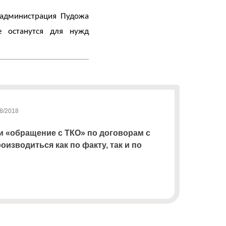
 администрация Пудожа
 останутся для нужд
8/2018
ги «обращение с ТКО» по договорам с
изводиться как по факту, так и по