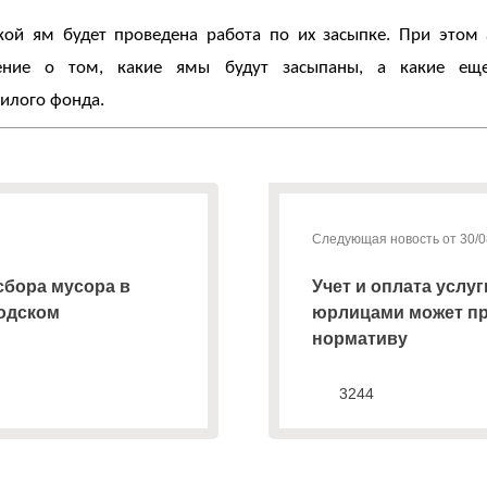
кой ям будет проведена работа по их засыпке. При этом
ение о том, какие ямы будут засыпаны, а какие еще
илого фонда.
Следующая новость от 30/0
сбора мусора в
Учет и оплата услу
водском
юрлицами может про
нормативу
3244