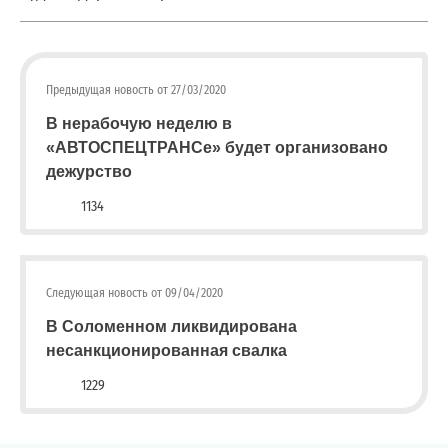
квитанции)
Приемная
8
Предыдущая новость от 27/03/2020
(8142)
79-
В нерабочую неделю в
82-86
«АВТОСПЕЦТРАНСе» будет организовано
(с
дежурство
08:00
1134
до
20:00)
Следующая новость от 09/04/2020
В Соломенном ликвидирована
несанкционированная свалка
1229