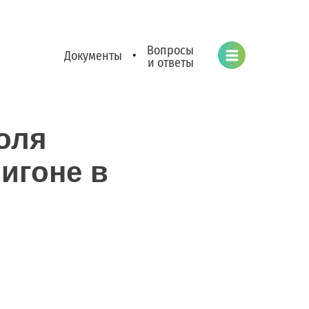
Вопросы
Документы
•
и ответы
оля
игоне в