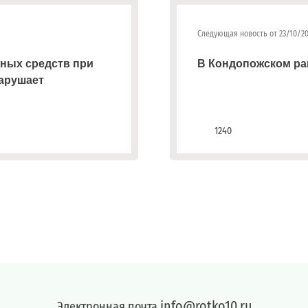
Следующая новость от 23/10/2
жных средств при
В Кондопожском ра
нарушает
1240
info@rotko10.ru
Электронная почта