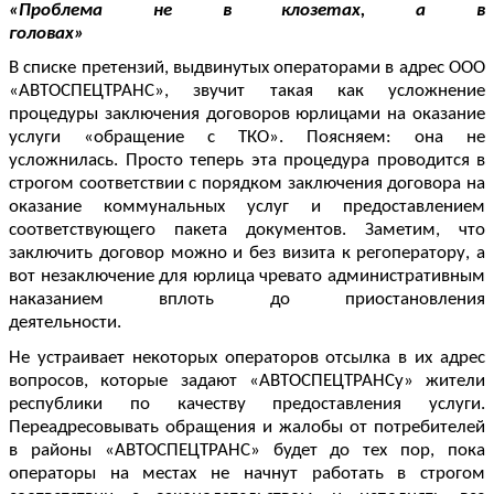
«Проблема не в клозетах, а в
головах»
В списке претензий, выдвинутых операторами в адрес ООО
«АВТОСПЕЦТРАНС», звучит такая как усложнение
процедуры заключения договоров юрлицами на оказание
услуги «обращение с ТКО». Поясняем: она не
усложнилась. Просто теперь эта процедура проводится в
строгом соответствии с порядком заключения договора на
оказание коммунальных услуг и предоставлением
соответствующего пакета документов. Заметим, что
заключить договор можно и без визита к регоператору, а
вот незаключение для юрлица чревато административным
наказанием вплоть до приостановления
деятельности.
Не устраивает некоторых операторов отсылка в их адрес
вопросов, которые задают «АВТОСПЕЦТРАНСу» жители
республики по качеству предоставления услуги.
Переадресовывать обращения и жалобы от потребителей
в районы «АВТОСПЕЦТРАНС» будет до тех пор, пока
операторы на местах не начнут работать в строгом