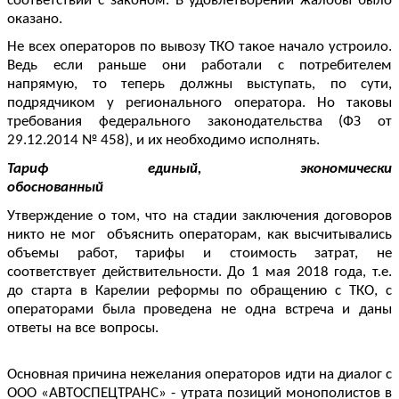
соответствии с законом. В удовлетворении жалобы было
оказано.
Не всех операторов по вывозу ТКО такое начало устроило.
Ведь если раньше они работали с потребителем
напрямую, то теперь должны выступать, по сути,
подрядчиком у регионального оператора. Но таковы
требования федерального законодательства (ФЗ от
29.12.2014 № 458), и их необходимо исполнять.
Тариф единый, экономически
обоснованный
Утверждение о том, что на стадии заключения договоров
никто не мог объяснить операторам, как высчитывались
объемы работ, тарифы и стоимость затрат, не
соответствует действительности. До 1 мая 2018 года, т.е.
до старта в Карелии реформы по обращению с ТКО, с
операторами была проведена не одна встреча и даны
ответы на все вопросы.
Основная причина нежелания операторов идти на диалог с
ООО «АВТОСПЕЦТРАНС» - утрата позиций монополистов в