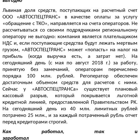
выгодно
Львиная доля средств, поступающих на расчетный счет
ООО «АВТОСПЕЦТРАНС» в качестве оплаты за услугу
«обращение с ТКО», направляется на счета операторов. Не
рассчитываться со своими подрядчиками региональному
оператору не выгодно: компания является плательщиком
НДС и, если поступающие средства будут лежать мертвым
грузом, «АВТОСПЕЦТРАНС» может «попасть» на налог на
прибыль (когда выручка есть, а затрат нет). На
сегодняшний день (с мая по август 2018 г.) за работу,
принятую без замечаний, операторам перечислено
порядка 100 млн. рублей. Регоператор обеспечен
достаточным объемом средств для расчетов с ними.
Сейчас у «АВТОСПЕЦТРАНСа» существует плановый
кассовый разрыв, который покрывается льготной
кредитной линией, предоставленной Правительством РК.
На сегодняшний день из 40 млн. лимитных рублей
потрачено 25 млн., и за каждый потраченный рубль отчет
перед кредиторами строгий.
Как работал, так и
заработал