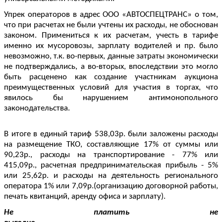
Упрек операторов в адрес ООО «АВТОСПЕЦТРАНС» о том,
что при расчетах не были учтены их расходы, не обоснован
законом. Примениться к их расчетам, учесть в тарифе
именно их мусоровозы, зарплату водителей и пр. было
невозможно, т.к. во-первых, данные затраты экономически
не подтверждались, а во-вторых, впоследствии это могло
быть расценено как создание участникам аукциона
преимущественных условий для участия в торгах, что
явилось бы нарушением антимонопольного
законодательства.
В итоге в единый тариф 538,03р. были заложены расходы
на размещение ТКО, составляющие 17% от суммы или
90,23р., расходы на транспортирование - 77% или
415,09р., расчетная предпринимательская прибыль - 5%
или 25,62р. и расходы на деятельность регионального
оператора 1% или 7,09р.(организацию договорной работы,
печать квитанций, аренду офиса и зарплату).
Не платить не