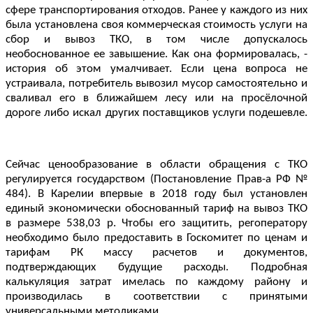
сфере транспортирования отходов. Ранее у каждого из них
была установлена своя коммерческая стоимость услуги на
сбор и вывоз ТКО, в том числе допускалось
необоснованное ее завышение. Как она формировалась, -
история об этом умалчивает. Если цена вопроса не
устраивала, потребитель вывозил мусор самостоятельно и
сваливал его в ближайшем лесу или на просёлочной
дороге либо искал других поставщиков услуги подешевле.
Сейчас ценообразование в области обращения с ТКО
регулируется государством (Постановление Прав-а РФ №
484). В Карелии впервые в 2018 году был установлен
единый экономически обоснованный тариф на вывоз ТКО
в размере 538,03 р. Чтобы его защитить, регоператору
необходимо было предоставить в Госкомитет по ценам и
тарифам РК массу расчетов и документов,
подтверждающих будущие расходы. Подробная
калькуляция затрат имелась по каждому району и
производилась в соответствии с принятыми
универсальными методиками.