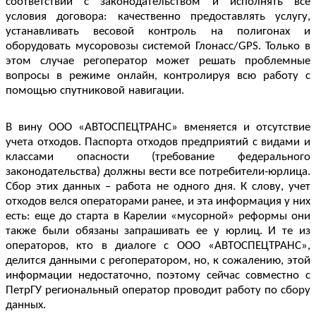
соответствии с законодательством и исполнять все
условия договора: качественно предоставлять услугу,
устанавливать весовой контроль на полигонах и
оборудовать мусоровозы системой Глонасс/GPS. Только в
этом случае регоператор может
решать проблемные
вопросы в режиме онлайн
контролируя всю работу с
,
помощью спутниковой навигации.
В вину ООО «АВТОСПЕЦТРАНС» вменяется и отсутствие
учета отходов. Паспорта отходов предприятий с видами и
классами опасности (требование федерального
законодательства) должны вести все потребители-юрлица.
Сбор этих данных – работа не одного дня. К слову, учет
отходов велся операторами ранее, и эта информация у них
есть: еще до старта в Карелии «мусорной» реформы они
также были обязаны запрашивать ее у юрлиц. И те из
операторов, кто в диалоге с ООО «АВТОСПЕЦТРАНС»,
делится данными с регоператором, но, к сожалению, этой
информации недостаточно, поэтому сейчас совместно с
ПетрГУ региональный оператор проводит работу по сбору
данных.