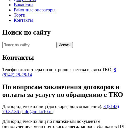
Вакансии
Районные операторы
Торги
Контакты
Поиск по сайту
Контакты
Телефон диспетчера по контролю качества вывоза ТКО:
8
(8142) 28-28-14
По вопросам заключения договоров и
оплаты за услугу по обращению с ТКО
Для юридических лиц (договоры, допсоглашения):
8 (8142)
79-82-86
;
info@rotko10.ru
;
Для юридических лиц по платежным документам
(неполучение, смена почтового адреса, запрос дубликатов ПД