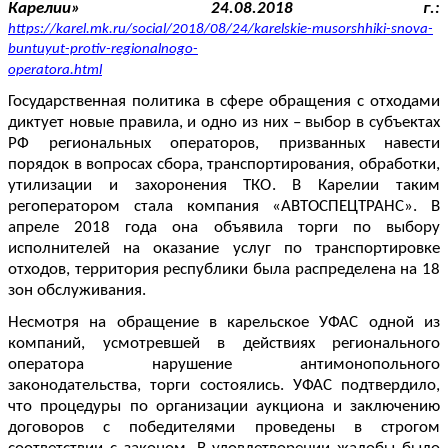
Карелии» 24.08.2018 г.:
https://karel.mk.ru/social/2018/08/24/karelskie-musorshhiki-snova-
buntuyut-protiv-regionalnogo-
operatora.html
Государственная политика в сфере обращения с отходами
диктует новые правила, и одно из них – выбор в субъектах
РФ региональных операторов, призванных навести
порядок в вопросах сбора, транспортирования, обработки,
утилизации и захоронения ТКО. В Карелии таким
регоператором стала компания «АВТОСПЕЦТРАНС». В
апреле 2018 года она объявила торги по выбору
исполнителей на оказание услуг по транспортировке
отходов, территория республики была распределена на 18
зон обслуживания.
Несмотря на обращение в карельское УФАС одной из
компаний, усмотревшей в действиях регионального
оператора нарушение антимонопольного
законодательства, торги состоялись. УФАС подтвердило,
что процедуры по организации аукциона и заключению
договоров с победителями проведены в строгом