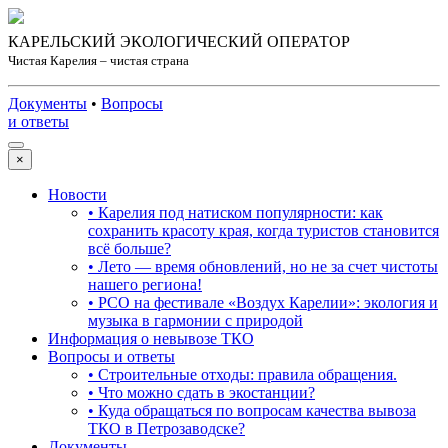
КАРЕЛЬСКИЙ ЭКОЛОГИЧЕСКИЙ ОПЕРАТОР
Чистая Карелия – чистая страна
Документы
•
Вопросы
и ответы
×
Новости
• Карелия под натиском популярности: как
сохранить красоту края, когда туристов становится
всё больше?
• Лето — время обновлений, но не за счет чистоты
нашего региона!
• РСО на фестивале «Воздух Карелии»: экология и
музыка в гармонии с природой
Информация о невывозе ТКО
Вопросы и ответы
• Строительные отходы: правила обращения.
• Что можно сдать в экостанции?
• Куда обращаться по вопросам качества вывоза
ТКО в Петрозаводске?
Документы