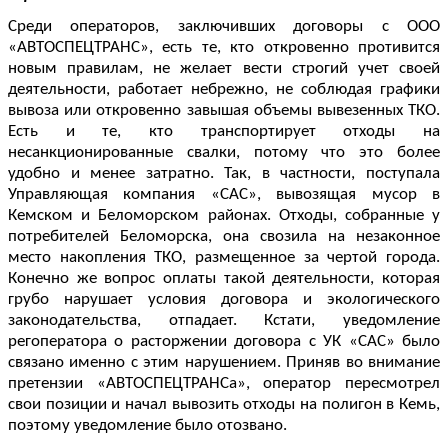
Среди операторов, заключивших договоры с ООО
«АВТОСПЕЦТРАНС», есть те, кто откровенно противится
новым правилам, не желает вести строгий учет своей
деятельности, работает небрежно, не соблюдая графики
вывоза или откровенно завышая объемы вывезенных ТКО.
Есть и те, кто транспортирует отходы на
несанкционированные свалки, потому что это более
удобно и менее затратно. Так, в частности, поступала
Управляющая компания «САС», вывозящая мусор в
Кемском и Беломорском районах. Отходы, собранные у
потребителей Беломорска, она свозила на незаконное
место накопления ТКО, размещенное за чертой города.
Конечно же вопрос оплаты такой деятельности, которая
грубо нарушает условия договора и экологического
законодательства, отпадает. Кстати, уведомление
регоператора о расторжении договора с УК «САС» было
связано именно с этим нарушением. Приняв во внимание
претензии «АВТОСПЕЦТРАНСа», оператор пересмотрел
свои позиции и начал вывозить отходы на полигон в Кемь,
поэтому уведомление было отозвано.