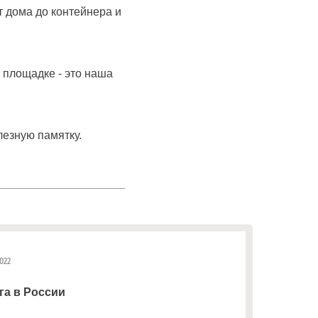
 дома до контейнера и
 площадке - это наша
езную памятку.
022
га в России