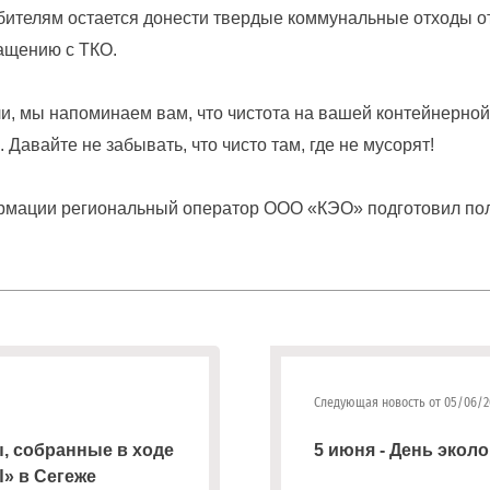
бителям остается донести твердые коммунальные отходы от
ращению с ТКО.
, мы напоминаем вам, что чистота на вашей контейнерной
 Давайте не забывать, что чисто там, где не мусорят!
рмации региональный оператор ООО «КЭО» подготовил пол
Следующая новость от 05/06/2
, собранные в ходе
5 июня - День эколо
» в Сегеже