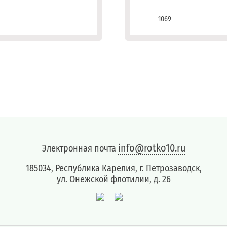
1069
info@rotko10.ru
Электронная почта
185034, Республика Карелия, г. Петрозаводск,
ул. Онежской флотилии, д. 26