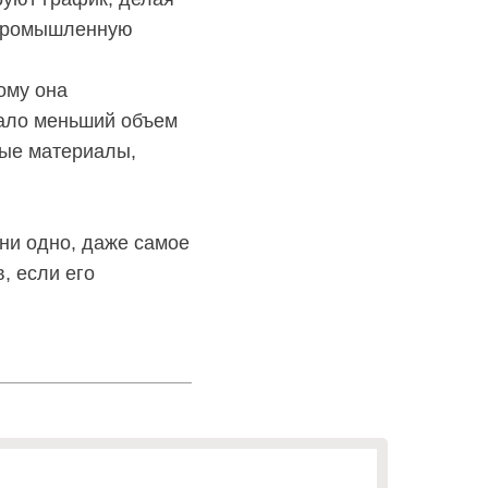
 промышленную
ому она
мало меньший объем
ные материалы,
 ни одно, даже самое
, если его