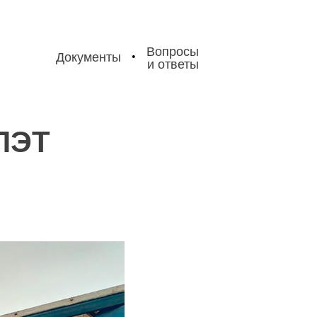
Вопросы
Документы
•
и ответы
ПЭТ