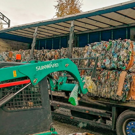
озаводске?