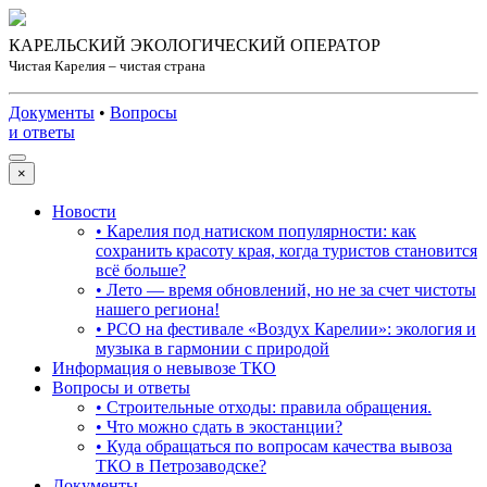
КАРЕЛЬСКИЙ ЭКОЛОГИЧЕСКИЙ ОПЕРАТОР
Чистая Карелия – чистая страна
Документы
•
Вопросы
и ответы
×
Новости
• Карелия под натиском популярности: как
сохранить красоту края, когда туристов становится
всё больше?
• Лето — время обновлений, но не за счет чистоты
нашего региона!
• РСО на фестивале «Воздух Карелии»: экология и
музыка в гармонии с природой
Информация о невывозе ТКО
Вопросы и ответы
• Строительные отходы: правила обращения.
• Что можно сдать в экостанции?
• Куда обращаться по вопросам качества вывоза
ТКО в Петрозаводске?
Документы