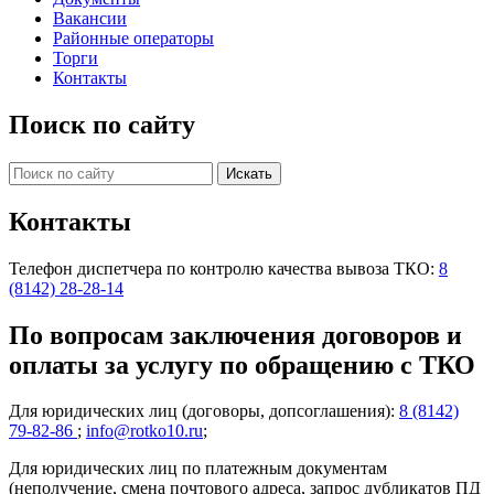
Вакансии
Районные операторы
Торги
Контакты
Поиск по сайту
Контакты
Телефон диспетчера по контролю качества вывоза ТКО:
8
(8142) 28-28-14
По вопросам заключения договоров и
оплаты за услугу по обращению с ТКО
Для юридических лиц (договоры, допсоглашения):
8 (8142)
79-82-86
;
info@rotko10.ru
;
Для юридических лиц по платежным документам
(неполучение, смена почтового адреса, запрос дубликатов ПД