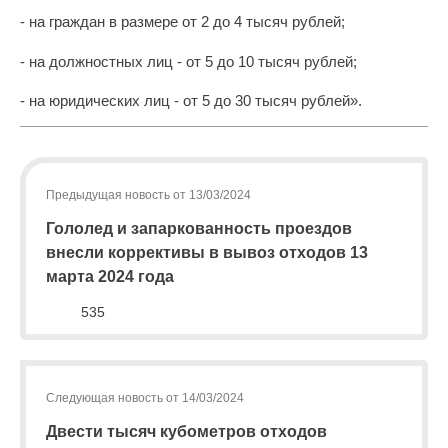
(8142)
- на граждан в размере от 2 до 4 тысяч рублей;
79-82-
86
- на должностных лиц - от 5 до 10 тысяч рублей;
(с
- на юридических лиц - от 5 до 30 тысяч рублей».
08:00
до
20:00)
Предыдущая новость от 13/03/2024
Гололед и запаркованность проездов
внесли коррективы в вывоз отходов 13
марта 2024 года
535
Следующая новость от 14/03/2024
Двести тысяч кубометров отходов