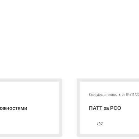
Следующая новость от 04/11/2
можностями
ПАТТ за РСО
742