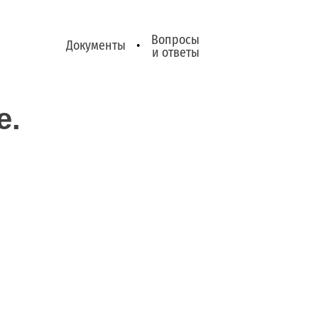
Вопросы
Документы
•
и ответы
е.